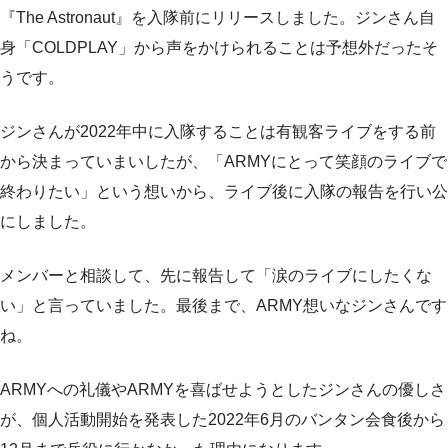
『The Astronaut』を入隊前にリリースしました。ジンさん自
身「COLDPLAY」から声をかけられることは予想外だったそ
うです。
ジンさんが2022年中に入隊することは有観客ライブをする前
から決まっていまいしたが、「ARMYにとって笑顔のライブで
終わりたい」という想いから、ライブ後に入隊の報告を行い公
にしました。
メンバーと相談して、先に報告して「涙のライブにしたくな
い」と言っていました。最後まで、ARMY想いなジンさんです
ね。
ARMYへの礼儀やARMYを喜ばせようとしたジンさんの優しさ
が、個人活動開始を発表した2022年6月のバンタン会食後から