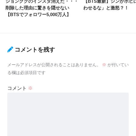
ジョングクのインスタ消えた・・・
【BTS最新】ジンがホビ
削除した理由に驚きを隠せない
わせるな」と激怒？！
【BTSでフォロワー5,000万人】
コメントを残す
メールアドレスが公開されることはありません。
※
が付いてい
る欄は必須項目です
コメント
※