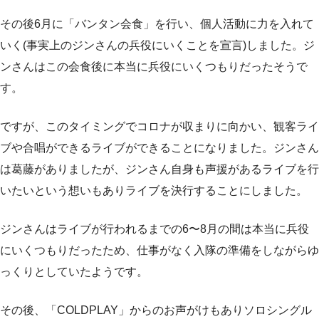
その後6月に「バンタン会食」を行い、個人活動に力を入れて
いく(事実上のジンさんの兵役にいくことを宣言)しました。ジ
ンさんはこの会食後に本当に兵役にいくつもりだったそうで
す。
ですが、このタイミングでコロナが収まりに向かい、観客ライ
ブや合唱ができるライブができることになりました。ジンさん
は葛藤がありましたが、ジンさん自身も声援があるライブを行
いたいという想いもありライブを決行することにしました。
ジンさんはライブが行われるまでの6〜8月の間は本当に兵役
にいくつもりだったため、仕事がなく入隊の準備をしながらゆ
っくりとしていたようです。
その後、「COLDPLAY」からのお声がけもありソロシングル