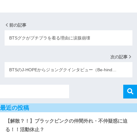
前の記事
BTSグクがプチプラを着る理由に涙腺崩壊
次の記事
BTSのJ-HOPEからジョングクインタビュー（Be-hind…
最近の投稿
【解散？！】ブラックピンクの仲間外れ・不仲疑惑に迫
る！！活動休止？