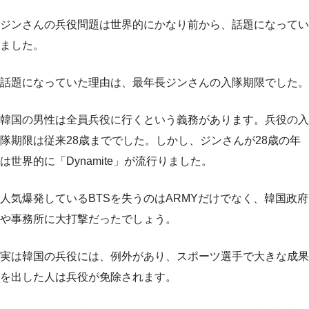
ジンさんの兵役問題は世界的にかなり前から、話題になってい
ました。
話題になっていた理由は、最年長ジンさんの入隊期限でした。
韓国の男性は全員兵役に行くという義務があります。兵役の入
隊期限は従来28歳まででした。しかし、ジンさんが28歳の年
は世界的に「Dynamite」が流行りました。
人気爆発しているBTSを失うのはARMYだけでなく、韓国政府
や事務所に大打撃だったでしょう。
実は韓国の兵役には、例外があり、スポーツ選手で大きな成果
を出した人は兵役が免除されます。