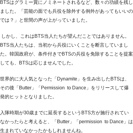
BTSはグラミー賞にノミネートされるなど、数々の功績を残し
ました。「芸能の面でも兵役を除外する例外があってもいいの
では？」と世間の声が上がっていました。
しかし、これはBTS当人たちが望んだことではありません。
BTS当人たちは、当初から兵役にいくことを断言していまし
た。韓国政府が、条件付きでBTSの兵役を免除することを提案
しても、BTSは応じませんでした。
世界的に大人気となった「Dynamite」を生み出したBTSは、
その後「Butter」「Permission to Dance」をリリースして爆
発的ヒットとなりました。
入隊時期が30歳までに延長するというBTS方が施行されてい
なかったらと考えると、「Butter」「permission to Dance」は
生まれていなかったかもしれませんね。