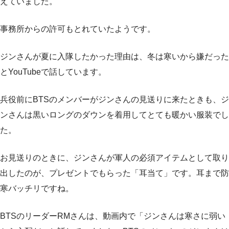
えていました。
事務所からの許可もとれていたようです。
ジンさんが夏に入隊したかった理由は、冬は寒いから嫌だった
とYouTubeで話しています。
兵役前にBTSのメンバーがジンさんの見送りに来たときも、ジ
ンさんは黒いロングのダウンを着用してとても暖かい服装でし
た。
お見送りのときに、ジンさんが軍人の必須アイテムとして取り
出したのが、プレゼントでもらった「耳当て」です。耳まで防
寒バッチリですね。
BTSのリーダーRMさんは、動画内で「ジンさんは寒さに弱い