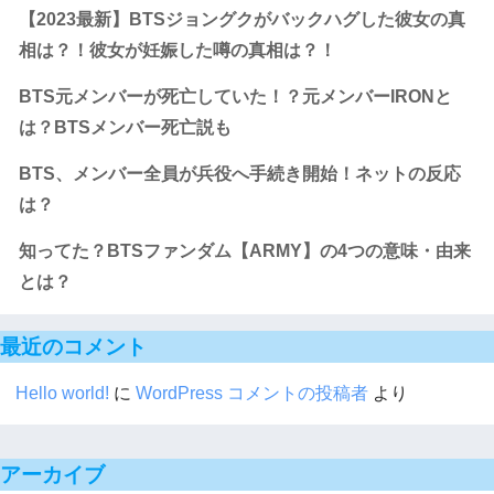
【2023最新】BTSジョングクがバックハグした彼女の真
相は？！彼女が妊娠した噂の真相は？！
BTS元メンバーが死亡していた！？元メンバーIRONと
は？BTSメンバー死亡説も
BTS、メンバー全員が兵役へ手続き開始！ネットの反応
は？
知ってた？BTSファンダム【ARMY】の4つの意味・由来
とは？
最近のコメント
Hello world!
に
WordPress コメントの投稿者
より
アーカイブ