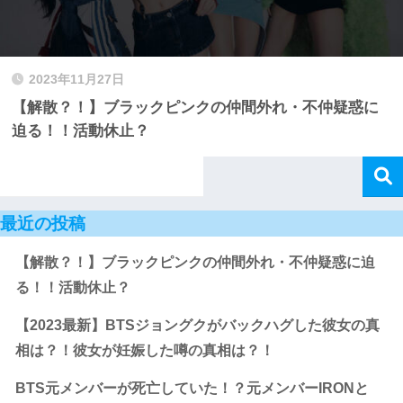
2023年11月27日
【解散？！】ブラックピンクの仲間外れ・不仲疑惑に
迫る！！活動休止？
最近の投稿
【解散？！】ブラックピンクの仲間外れ・不仲疑惑に迫
る！！活動休止？
【2023最新】BTSジョングクがバックハグした彼女の真
相は？！彼女が妊娠した噂の真相は？！
BTS元メンバーが死亡していた！？元メンバーIRONと