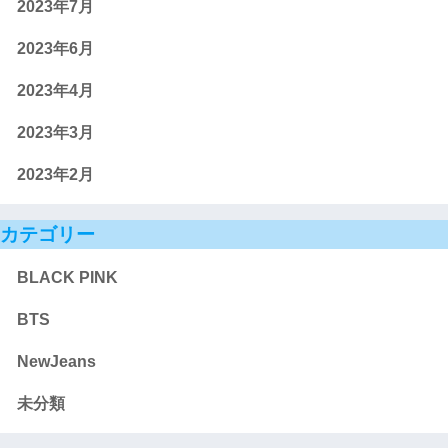
2023年7月
2023年6月
2023年4月
2023年3月
2023年2月
カテゴリー
BLACK PINK
BTS
NewJeans
未分類