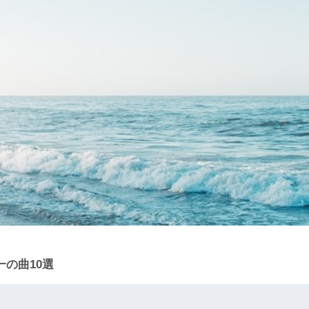
一の曲10選