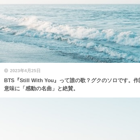
2023年4月25日
BTS『Still With You』って誰の歌？グクのソロで
意味に「感動の名曲」と絶賛。