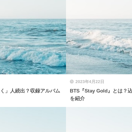
2023年4月22日
に「泣く」人続出？収録アルバム
BTS『Stay Gold』
を紹介