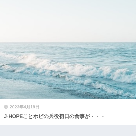
2023年4月19日
J-HOPEことホビの兵役初日の食事が・・・