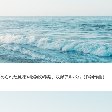
とは？込められた意味や歌詞の考察、収録アルバム（作詞作曲）