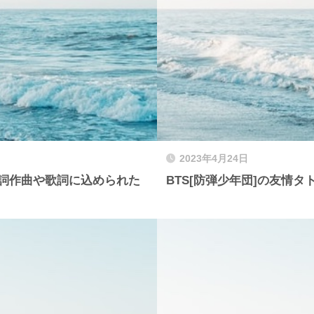
2023年4月24日
す。作詞作曲や歌詞に込められた
BTS[防弾少年団]の友情