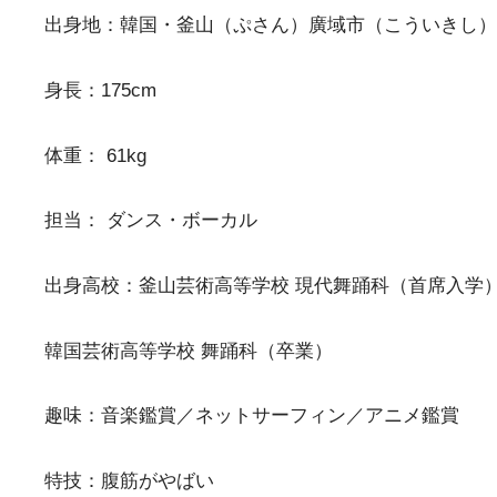
出身地：韓国・釜山（ぷさん）廣域市（こういきし）
身長：175cm
体重： 61kg
担当： ダンス・ボーカル
出身高校：釜山芸術高等学校 現代舞踊科（首席入学
韓国芸術高等学校 舞踊科（卒業）
趣味：音楽鑑賞／ネットサーフィン／アニメ鑑賞
特技：腹筋がやばい