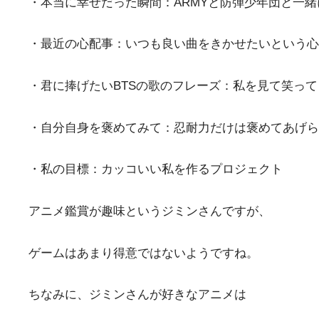
・本当に幸せだった瞬間：ARMYと防弾少年団と一
・最近の心配事：いつも良い曲をきかせたいという心
・君に捧げたいBTSの歌のフレーズ：私を見て笑って
・自分自身を褒めてみて：忍耐力だけは褒めてあげら
・私の目標：カッコいい私を作るプロジェクト
アニメ鑑賞が趣味というジミンさんですが、
ゲームはあまり得意ではないようですね。
ちなみに、ジミンさんが好きなアニメは